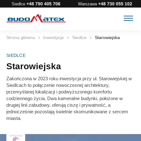
+48 790 405 706
+48 730 055 102
Siedlce
Warszawa
Strona główna
Inwestycje
Siedlce
Starowiejska
SIEDLCE
Starowiejska
Zakończona w 2023 roku inwestycja przy ul. Starowiejskiej w
Siedlcach to połączenie nowoczesnej architektury,
przemyślanej lokalizacji i podwyższonego komfortu
codziennego życia. Dwa kameralne budynki, położone w
drugiej linii zabudowy, oferują ciszę i prywatność, a
jednocześnie pozostają świetnie skomunikowane z sercem
miasta.