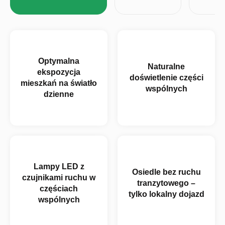
PROMOCJA
GOTOWE DO ODBIORU
Optymalna
Naturalne
ekspozycja
doświetlenie części
mieszkań na światło
wspólnych
dzienne
Lampy LED z
Osiedle bez ruchu
czujnikami ruchu w
tranzytowego –
częściach
tylko lokalny dojazd
wspólnych