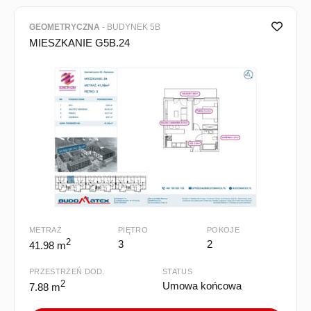
GEOMETRYCZNA
- BUDYNEK 5B
MIESZKANIE G5B.24
METRAŻ
PIĘTRO
POKOJE
2
3
2
41.98 m
PRZESTRZEŃ DOD.
STATUS
2
Umowa końcowa
7.88 m