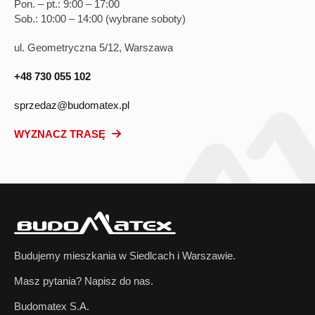
Pon. – pt.: 9:00 – 17:00
Sob.: 10:00 – 14:00 (wybrane soboty)
ul. Geometryczna 5/12, Warszawa
+48 730 055 102
sprzedaz@budomatex.pl
WYZNACZ TRASĘ
Budujemy mieszkania w Siedlcach i Warszawie.
Masz pytania? Napisz do nas.
Budomatex S.A.