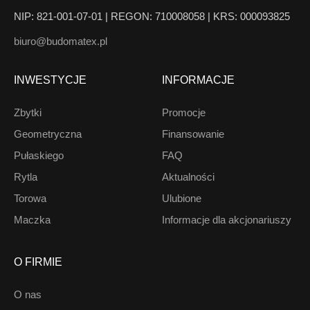
NIP: 821-001-07-01 | REGON: 710008058 | KRS: 000093825
biuro@budomatex.pl
INWESTYCJE
INFORMACJE
Zbytki
Promocje
Geometryczna
Finansowanie
Pułaskiego
FAQ
Rytla
Aktualności
Torowa
Ulubione
Maczka
Informacje dla akcjonariuszy
O FIRMIE
O nas