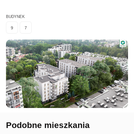
BUDYNEK
9
7
Podobne mieszkania