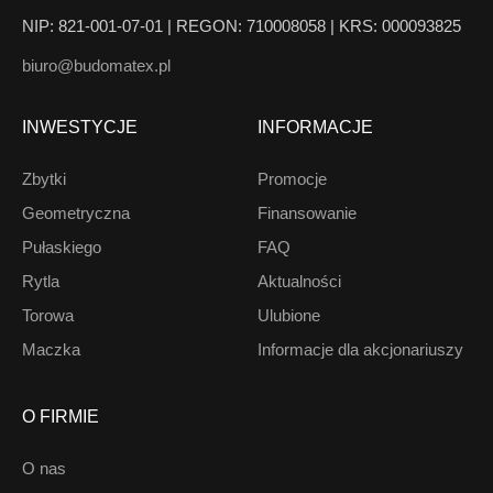
NIP: 821-001-07-01 | REGON: 710008058 | KRS: 000093825
biuro@budomatex.pl
INWESTYCJE
INFORMACJE
Zbytki
Promocje
Geometryczna
Finansowanie
Pułaskiego
FAQ
Rytla
Aktualności
Torowa
Ulubione
Maczka
Informacje dla akcjonariuszy
O FIRMIE
O nas