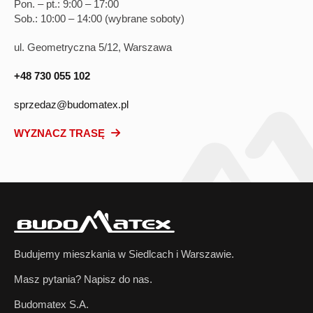
Pon. – pt.: 9:00 – 17:00
Sob.: 10:00 – 14:00 (wybrane soboty)
ul. Geometryczna 5/12, Warszawa
+48 730 055 102
sprzedaz@budomatex.pl
WYZNACZ TRASĘ
Budujemy mieszkania w Siedlcach i Warszawie.
Masz pytania? Napisz do nas.
Budomatex S.A.