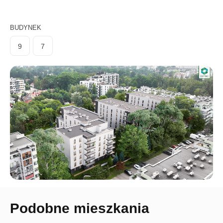
BUDYNEK
9
7
Podobne mieszkania