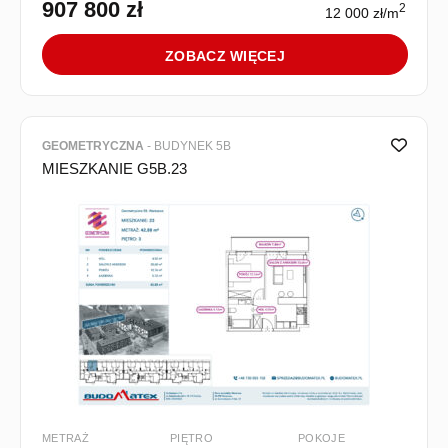
907 800 zł
2
12 000 zł/m
ZOBACZ WIĘCEJ
GEOMETRYCZNA
- BUDYNEK 5B
MIESZKANIE G5B.23
METRAŻ
PIĘTRO
POKOJE