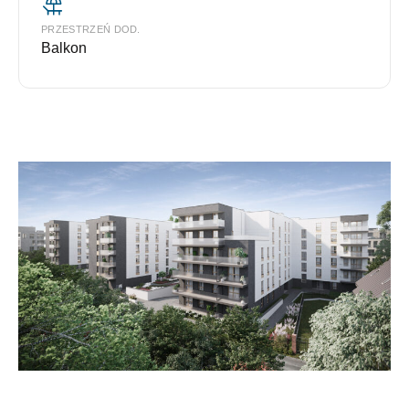
PRZESTRZEŃ DOD.
Balkon